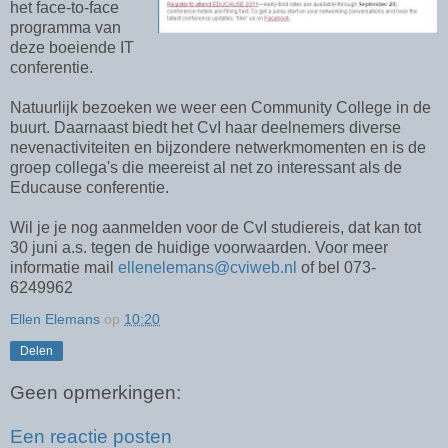
het face-to-face
programma van
deze boeiende IT
conferentie.
Natuurlijk bezoeken we weer een Community College in de
buurt. Daarnaast biedt het CvI haar deelnemers diverse
nevenactiviteiten en bijzondere netwerkmomenten en is de
groep collega's die meereist al net zo interessant als de
Educause conferentie.
Wil je je nog aanmelden voor de CvI studiereis, dat kan tot
30 juni a.s. tegen de huidige voorwaarden. Voor meer
informatie mail
ellenelemans@cviweb.nl
of bel 073-
6249962
Ellen Elemans
op
10:20
Delen
Geen opmerkingen:
Een reactie posten